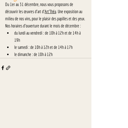
Du 1er au 31 décembre, nous vous proposons de 
découvrir les œuvres d'art d'
Art'Théa
. Une exposition au 
milieu de nos vins, pour le plaisir des papilles et des yeux.
Nos horaires d'ouverture durant le mois de décembre :
du lundi au vendredi : de 10h à 12h et de 14h à 
19h
le samedi : de 10h à 12h et de 14h à 17h
le dimanche : de 10h à 12h