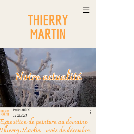
Notre actualité
Estelle LAURENT
16 oct. 2024
Exposition de peinture au domaine
Thierry Martin - mois de décembre