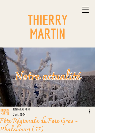
Notre actualité
Estelle LAURENT
7 oct. 2024
Fête Régionale du Foie Gras -
Phalsbourg (57)