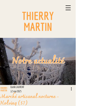
Notre actualité
Estelle LAURENT
12 mai 2025
Marché artisanal nocturne -
Holving (57)