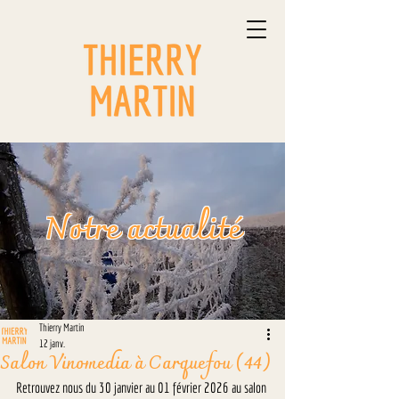
Notre actualité
Thierry Martin
12 janv.
Salon Vinomedia à Carquefou (44)
Retrouvez nous du 30 janvier au 01 février 2026 au salon 