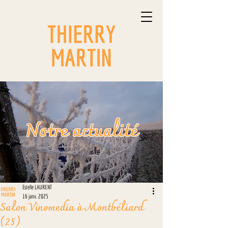
Notre actualité
Estelle LAURENT
16 janv. 2025
Salon Vinomedia à Montbéliard
(25)