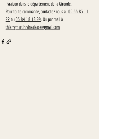
livraison dans le département de la Gironde.
Pour toute commande, contactez nous au 
09 66 83 11 
22
ou
06 84 18 18 99
. 
Ou par mail à 
thierrymartin.vinsalsace@gmail.com