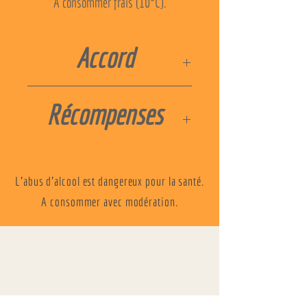
A consommer frais (10°C).
Accord
Idéal avec des salades, des grillades
Récompenses
L'abus d'alcool est dangereux pour la santé.
A consommer avec modération.