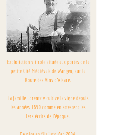
Exploitation viticole située aux portes de la
petite Cité Médiévale de Wangen, sur la
Route des Vins d'Alsace.
La famille Lorentz y cultive la vigne depuis
les années 1650 comme en attestent les
1ers écrits de l'époque.
De père en fils jusqu'en 2004.