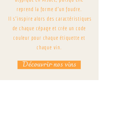
reprend la forme d'un foudre.
Il s'inspire alors des caractéristiques
de chaque cépage et crée un code
couleur pour chaque étiquette et
chaque vin.
Découvrir nos vins
"Ces racines nourrissent
ma passion du métier et
des terroirs. Passion que