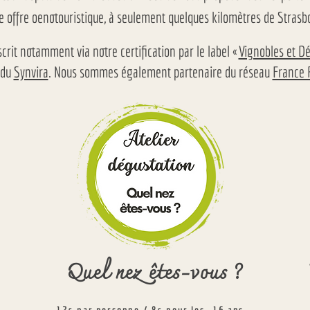
e offre oenotouristique, à seulement quelques kilomètres de Strasb
rit notamment via notre certification par le label «
Vignobles et D
 du
Synvira
. Nous sommes également partenaire du réseau
France 
Quel nez êtes-vous ?