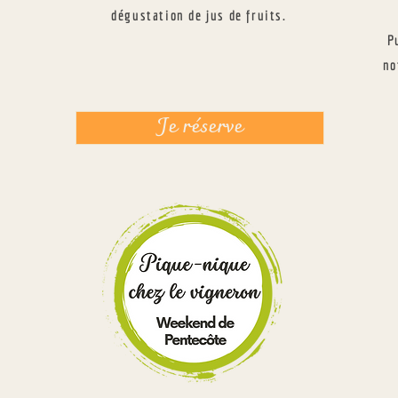
dégustation de jus de fruits.
P
no
Je réserve