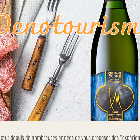
Oenotourism
cœur depuis de nombreuses années de vous proposer des "expérienc