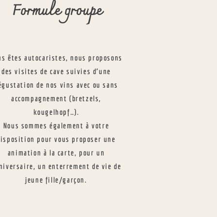
Formule groupe
us êtes autocaristes, nous proposons
des visites de cave suivies d’une
égustation de nos vins avec ou sans
accompagnement (bretzels,
kougelhopf…).
Nous sommes également à votre
disposition pour vous proposer une
animation à la carte, pour un
niversaire, un enterrement de vie de
jeune fille/garçon.