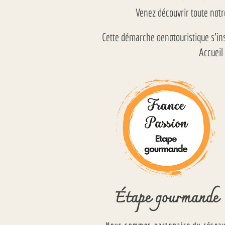
Venez découvrir toute notr
Cette démarche oenotouristique s'insc
Accueil
Étape gourmande