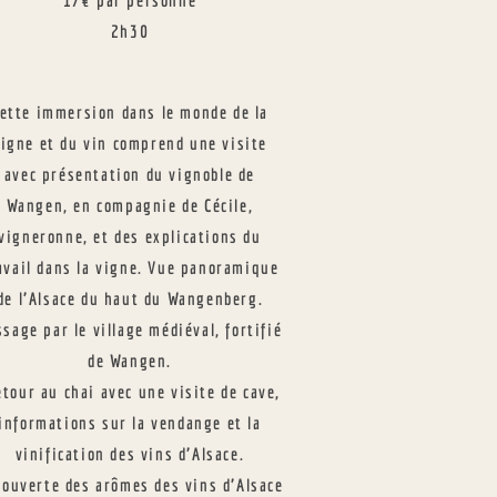
17€ par personne
2h30
ette immersion dans le monde de la
vigne et du vin
comprend une visite
avec présentation du vignoble de
Wangen, en compagnie de Cécile,
vigneronne, et des explications du
avail dans la vigne. Vue panoramique
de l’Alsace du haut du Wangenberg.
sage par le village médiéval, fortifié
de Wangen.
tour au chai avec une visite de cave,
informations sur la vendange et la
vinification des vins d’Alsace.
ouverte des arômes des vins d’Alsace