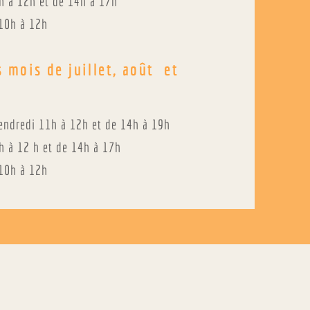
h à 12h et de 14h à 17h
10h à 12h
s mois de juillet, août et
endredi 11h à 12h et de 14h à 19h
 à 12 h et de 14h à 17h
10h à 12h