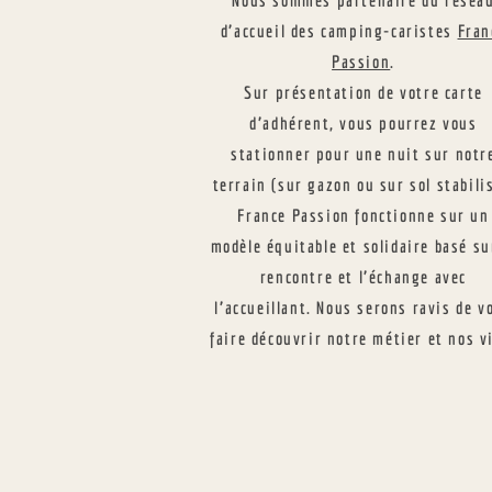
Nous sommes partenaire du résea
d’accueil des camping-caristes
Fran
Passion
.
Sur présentation de votre carte
d’adhérent, vous pourrez vous
stationner pour une nuit sur notr
terrain (sur gazon ou sur sol stabili
France Passion fonctionne sur un
modèle équitable et solidaire basé su
rencontre et l’échange avec
l’accueillant. Nous serons ravis de v
faire découvrir notre métier et nos v