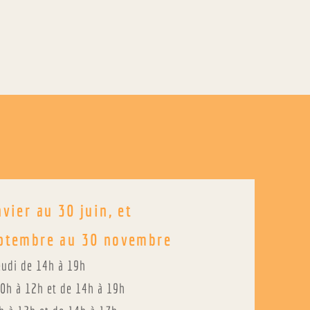
nvier au 30 juin, et
eptembre au 30 novembre
eudi de 14h à 19h
0h à 12h et de 14h à 19h