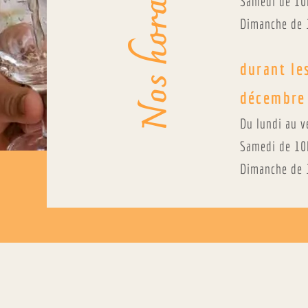
Nos horaires
Samedi de 10
Dimanche de 
durant le
décembre
Du lundi au v
Samedi de 10h
Dimanche de 