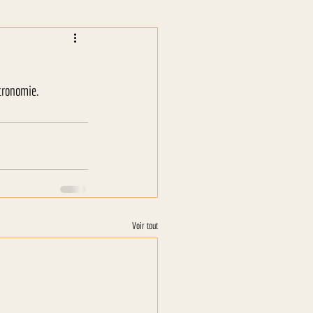
tronomie.
Voir tout