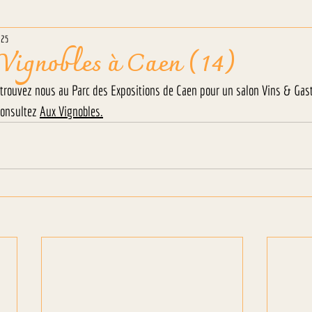
025
Vignobles à Caen (14)
trouvez nous au Parc des Expositions de Caen pour un salon Vins & Gas
consultez 
Aux Vignobles
.