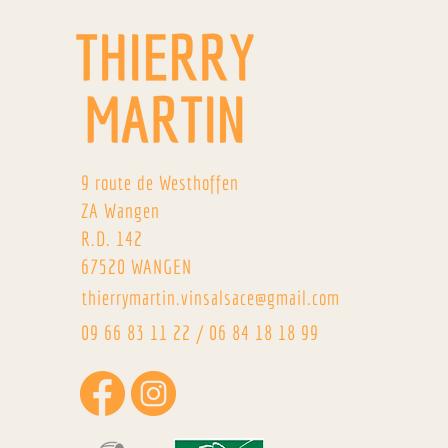
9 route de Westhoffen
ZA Wangen
R.D. 142
67520 WANGEN
thierrymartin.vinsalsace@gmail.com
09 66 83 11 22
/
06 84 18 18 99