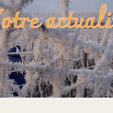
otre actuali