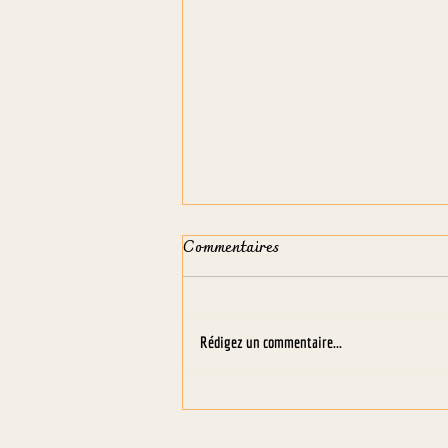
Commentaires
Rédigez un commentaire...
Bar éphémère - été 2026