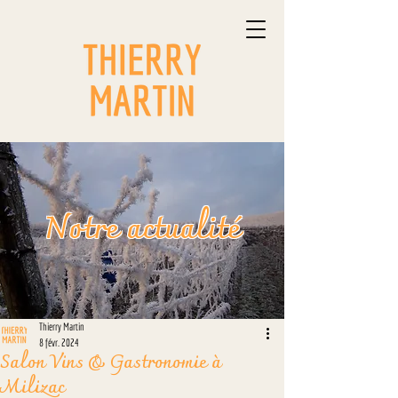
Notre actualité
Thierry Martin
8 févr. 2024
Salon Vins & Gastronomie à
Milizac